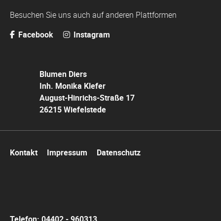
Besuchen Sie uns auch auf anderen Plattformen
Facebook
Instagram
Blumen Diers
Inh. Monika Klefer
August-Hinrichs-Straße 17
26215 Wiefelstede
Navigation
Kontakt
Impressum
Datenschutz
überspringen
Telefon: 04402 - 960313