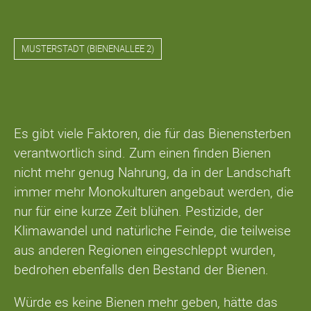
MUSTERSTADT
(
BIENENALLEE 2
)
Grüne
Es gibt viele Faktoren, die für das Bienensterben
Woche
verantwortlich sind. Zum einen finden Bienen
im
nicht mehr genug Nahrung, da in der Landschaft
September
immer mehr Monokulturen angebaut werden, die
nur für eine kurze Zeit blühen. Pestizide, der
Klimawandel und natürliche Feinde, die teilweise
aus anderen Regionen eingeschleppt wurden,
bedrohen ebenfalls den Bestand der Bienen.
Würde es keine Bienen mehr geben, hätte das