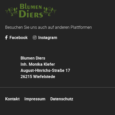
Besuchen Sie uns auch auf anderen Plattformen
Facebook
Instagram
Blumen Diers
Inh. Monika Klefer
August-Hinrichs-Straße 17
26215 Wiefelstede
Navigation
Kontakt
Impressum
Datenschutz
überspringen